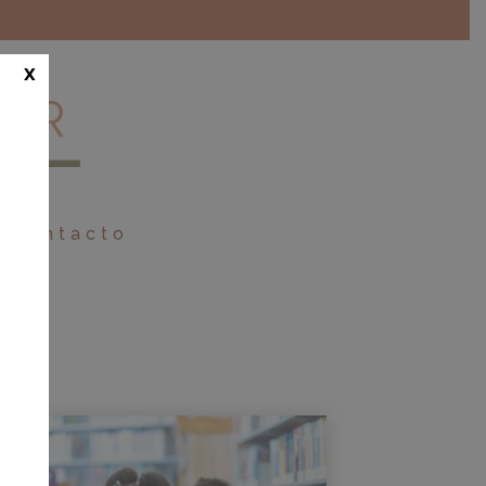
x
Contacto