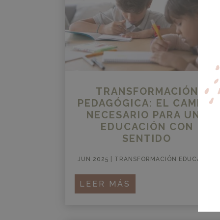
TRANSFORMACIÓN
PEDAGÓGICA: EL CAMBIO
NECESARIO PARA UNA
EDUCACIÓN CON
SENTIDO
JUN 2025
|
TRANSFORMACIÓN EDUCATIVA
LEER MÁS