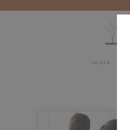
Inicio
Ebo