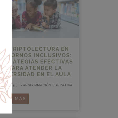
ESCRIPTOLECTURA EN
ENTORNOS INCLUSIVOS:
ESTRATEGIAS EFECTIVAS
PARA ATENDER LA
DIVERSIDAD EN EL AULA
AY 2025
|
TRANSFORMACIÓN EDUCATIVA
LEER MÁS