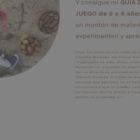
Y consigue mi
GUÍA 
JUEGO de 0 a 6 año
un montón de materia
experimenten y apre
Dejar tus datos es una señal de c
Silvente González, los incluya en
responsable de ellos. Dicha infor
Mailerlite (mi proveedor de email
con un acuerdo de procesamiento 
Comisión Europea. El hecho de que
personal que aparecen en el formu
consecuencia que no puedas suscrib
los recursos que te ofrezco a tra
política de privacidad
AQUÍ
.