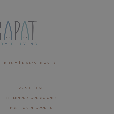
R ES ♥︎ | DISEÑO: BIZKITS
AVISO LEGAL
TÉRMINOS Y CONDICIONES
POLÍTICA DE COOKIES