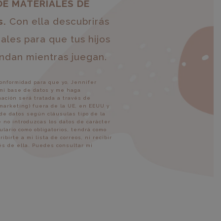
DE MATERIALES DE
s.
Con ella descubrirás
les para que tus hijos
ndan mientras juegan.
onformidad para que yo, Jennifer
 mi base de datos y me haga
mación será tratada a través de
 marketing) fuera de la UE, en EEUU y
de datos según cláusulas tipo de la
 no introduzcas los datos de carácter
lario como obligatorios, tendrá como
irte a mi lista de correos, ni recibir
vés de ella. Puedes consultar mi