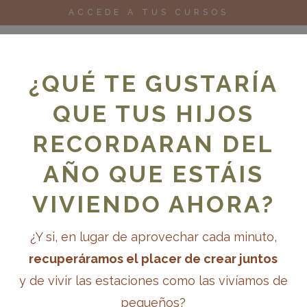
ACCEDE A TUS CURSOS
¿QUÉ TE GUSTARÍA
QUE TUS HIJOS
RECORDARAN DEL
oks
Cursos
Para escuelas
Blog
AÑO QUE ESTÁIS
VIVIENDO AHORA?
¿Y si, en lugar de aprovechar cada minuto,
recuperáramos el placer de crear juntos
y de vivir las estaciones como las vivíamos de
pequeños?