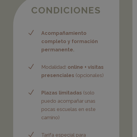
CONDICIONES
N
Acompañamiento
completo y formación
permanente.
N
Modalidad:
online + visitas
presenciales
(opcionales)
N
Plazas limitadas
(solo
puedo acompañar unas
pocas escuelas en este
camino)
N
Tarifa especial para