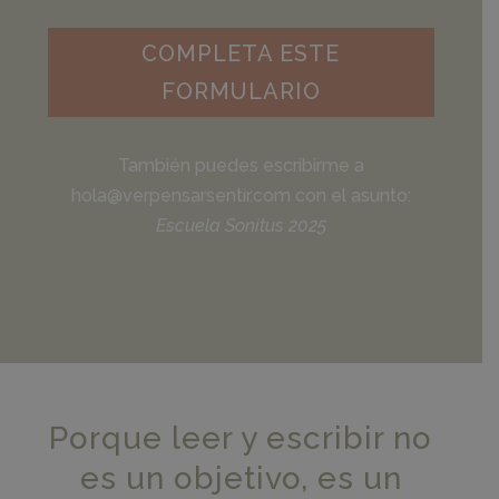
COMPLETA ESTE
FORMULARIO
También puedes escribirme a
hola@verpensarsentir.com con el asunto:
Escuela Sonitus 2025
Porque leer y escribir no
es un objetivo, es un