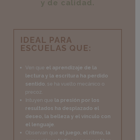
y de calidad.
IDEAL PARA
ESCUELAS QUE:
Ven que
el aprendizaje de la
lectura y la escritura ha perdido
sentido
, se ha vuelto mecánico o
precoz.
Intuyen que
la presión por los
resultados ha desplazado el
deseo, la belleza y el vínculo con
el lenguaje
.
Observan que
el juego, el ritmo, la