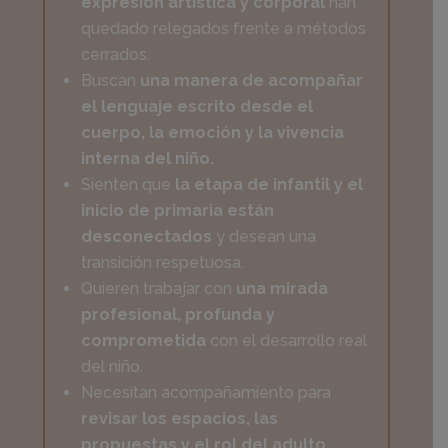
expresión artística y corporal
han
quedado relegados frente a métodos
cerrados.
Buscan
una manera de acompañar
el lenguaje escrito desde el
cuerpo, la emoción y la vivencia
interna del niño.
Sienten que
la etapa de infantil y el
inicio de primaria están
desconectados
y desean una
transición respetuosa.
Quieren trabajar con
una mirada
profesional, profunda y
comprometida
con el desarrollo real
del niño.
Necesitan acompañamiento para
revisar los espacios, las
propuestas y el rol del adulto