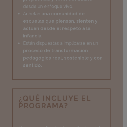
desde un enfoque vivo.
Anhelan
una comunidad de
escuelas que piensan, sienten y
actúan desde el respeto a la
infancia
.
Están dispuestas a implicarse en un
proceso de transformación
pedagógica real, sostenible y con
sentido.
¿QUÉ INCLUYE EL
PROGRAMA?