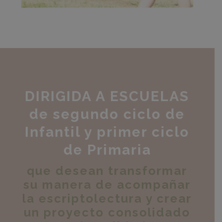
DIRIGIDA A ESCUELAS
de segundo ciclo de
Infantil y primer ciclo
de Primaria
que desean transformar
su manera de acompañar
la escriptolectura y crear
un proyecto consolidado