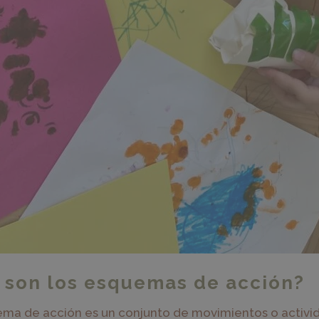
 son los esquemas de acción?
ma de acción es un conjunto de movimientos o activi