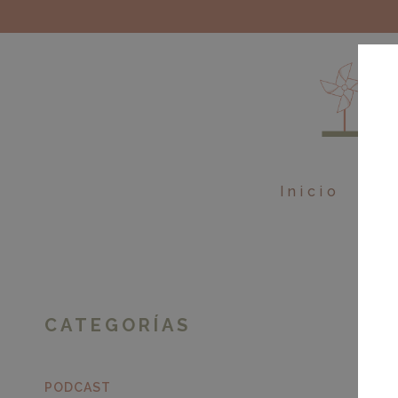
Inicio
Ebo
CATEGORÍAS
PODCAST