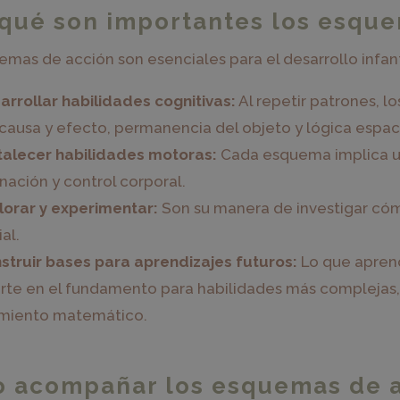
 qué son importantes los esqu
emas de acción son esenciales para el desarrollo infant
arrollar habilidades cognitivas:
Al repetir patrones, 
ausa y efecto, permanencia del objeto y lógica espaci
talecer habilidades motoras:
Cada esquema implica u
nación y control corporal.
lorar y experimentar:
Son su manera de investigar cóm
al.
struir bases para aprendizajes futuros:
Lo que aprend
rte en el fundamento para habilidades más complejas,
miento matemático.
 acompañar los esquemas de ac