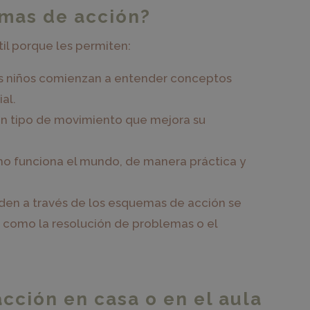
emas de acción?
il porque les permiten:
los niños comienzan a entender conceptos
al.
n tipo de movimiento que mejora su
o funciona el mundo, de manera práctica y
en a través de los esquemas de acción se
 como la resolución de problemas o el
ción en casa o en el aula