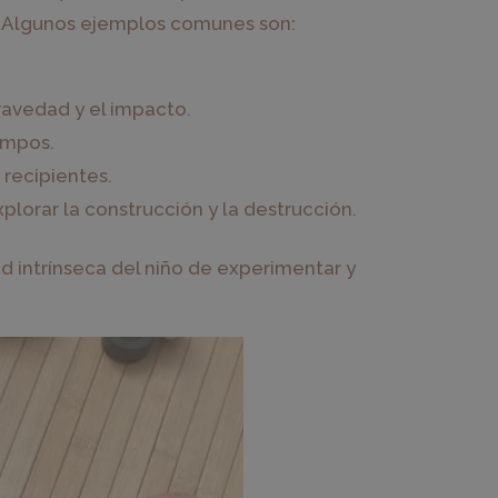
. Algunos ejemplos comunes son:
gravedad y el impacto.
ompos.
 recipientes.
xplorar la construcción y la destrucción.
d intrínseca del niño de experimentar y