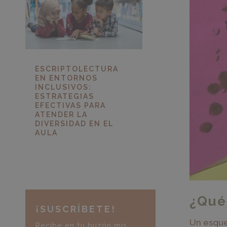
ESCRIPTOLECTURA
EN ENTORNOS
INCLUSIVOS:
ESTRATEGIAS
EFECTIVAS PARA
ATENDER LA
DIVERSIDAD EN EL
AULA
¿Qué
¡SUSCRÍBETE!
Un esque
Recibe en tu buzón mis