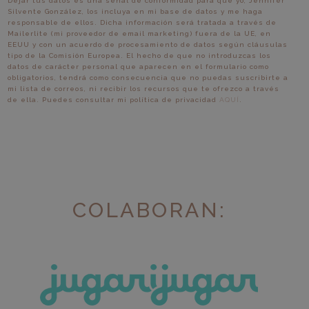
Dejar tus datos es una señal de conformidad para que yo, Jennifer
Silvente González, los incluya en mi base de datos y me haga
responsable de ellos. Dicha información será tratada a través de
Mailerlite (mi proveedor de email marketing) fuera de la UE, en
EEUU y con un acuerdo de procesamiento de datos según cláusulas
tipo de la Comisión Europea. El hecho de que no introduzcas los
datos de carácter personal que aparecen en el formulario como
obligatorios, tendrá como consecuencia que no puedas suscribirte a
mi lista de correos, ni recibir los recursos que te ofrezco a través
de ella. Puedes consultar mi política de privacidad
AQUÍ
.
COLABORAN: