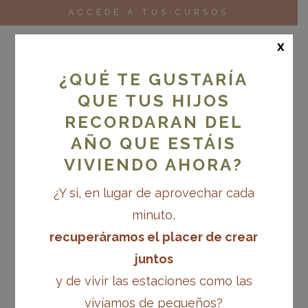
ACCEDE A TUS CURSOS
x
¿QUÉ TE GUSTARÍA
QUE TUS HIJOS
RECORDARAN DEL
AÑO QUE ESTÁIS
VIVIENDO AHORA?
¿Y si, en lugar de aprovechar cada
minuto,
recuperáramos el placer de crear
juntos
y de vivir las estaciones como las
vivíamos de pequeños?