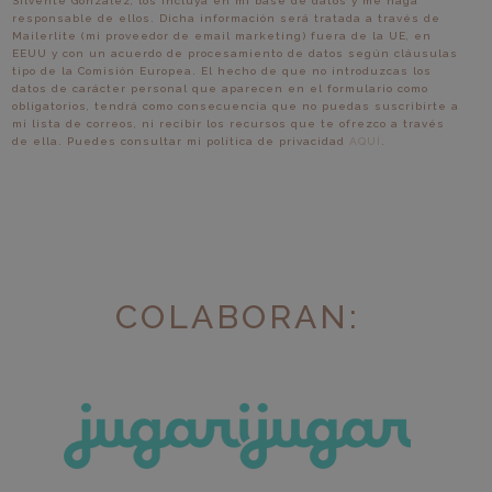
Silvente González, los incluya en mi base de datos y me haga
responsable de ellos. Dicha información será tratada a través de
Mailerlite (mi proveedor de email marketing) fuera de la UE, en
EEUU y con un acuerdo de procesamiento de datos según cláusulas
tipo de la Comisión Europea. El hecho de que no introduzcas los
datos de carácter personal que aparecen en el formulario como
obligatorios, tendrá como consecuencia que no puedas suscribirte a
mi lista de correos, ni recibir los recursos que te ofrezco a través
de ella. Puedes consultar mi política de privacidad
AQUÍ
.
COLABORAN: