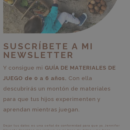
SUSCRÍBETE A MI
NEWSLETTER
Y consigue mi
GUÍA DE MATERIALES DE
JUEGO de 0 a 6 años.
Con ella
descubrirás un montón de materiales
para que tus hijos experimenten y
aprendan mientras juegan.
Dejar tus datos es una señal de conformidad para que yo, Jennifer