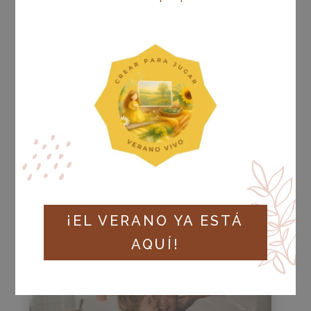
ESTRATEGIAS
PEDAGÓGICAS PARA UNA
TRANSFORMACIÓN
EDUCATIVA: UNA MIRADA
PERSONALIZADA PARA
CADA INFANTE
OCT 2025
|
ESTRATEGIAS PEDAGÓGICAS
LEER MÁS
¡EL VERANO YA ESTÁ
AQUÍ!