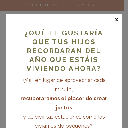
ACCEDE A TUS CURSOS
x
¿QUÉ TE GUSTARÍA
QUE TUS HIJOS
RECORDARAN DEL
AÑO QUE ESTÁIS
VIVIENDO AHORA?
¿Y si, en lugar de aprovechar cada
minuto,
recuperáramos el placer de crear
juntos
y de vivir las estaciones como las
vivíamos de pequeños?