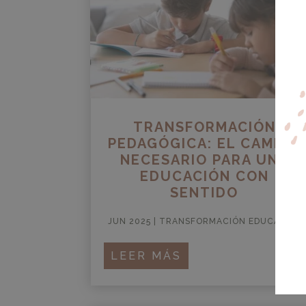
TRANSFORMACIÓN
PEDAGÓGICA: EL CAMBIO
NECESARIO PARA UNA
EDUCACIÓN CON
SENTIDO
JUN 2025
|
TRANSFORMACIÓN EDUCATIVA
LEER MÁS