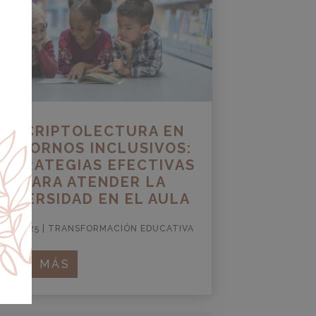
ESCRIPTOLECTURA EN
ENTORNOS INCLUSIVOS:
ESTRATEGIAS EFECTIVAS
PARA ATENDER LA
DIVERSIDAD EN EL AULA
AY 2025
|
TRANSFORMACIÓN EDUCATIVA
LEER MÁS