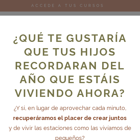
ACCEDE A TUS CURSOS
¿QUÉ TE GUSTARÍA
QUE TUS HIJOS
RECORDARAN DEL
oks
Cursos
Para escuelas
Blog
AÑO QUE ESTÁIS
VIVIENDO AHORA?
¿Y si, en lugar de aprovechar cada minuto,
recuperáramos el placer de crear juntos
y de vivir las estaciones como las vivíamos de
pequeños?