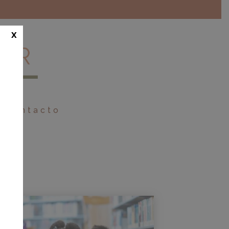
x
Contacto