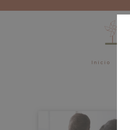
Inicio
Ebo