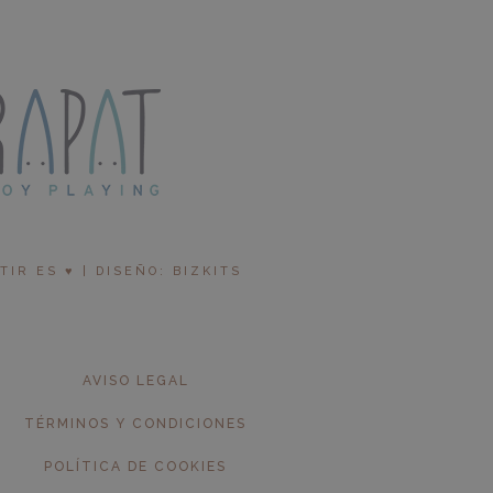
R ES ♥︎ | DISEÑO: BIZKITS
AVISO LEGAL
TÉRMINOS Y CONDICIONES
POLÍTICA DE COOKIES