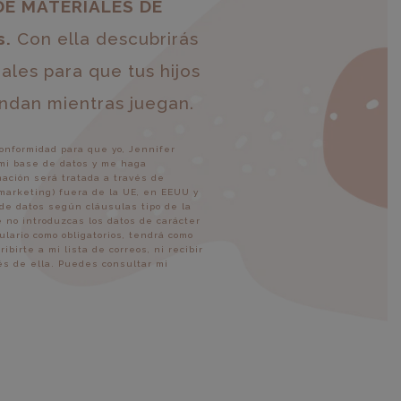
DE MATERIALES DE
s.
Con ella descubrirás
les para que tus hijos
ndan mientras juegan.
onformidad para que yo, Jennifer
 mi base de datos y me haga
mación será tratada a través de
 marketing) fuera de la UE, en EEUU y
de datos según cláusulas tipo de la
 no introduzcas los datos de carácter
lario como obligatorios, tendrá como
irte a mi lista de correos, ni recibir
vés de ella. Puedes consultar mi