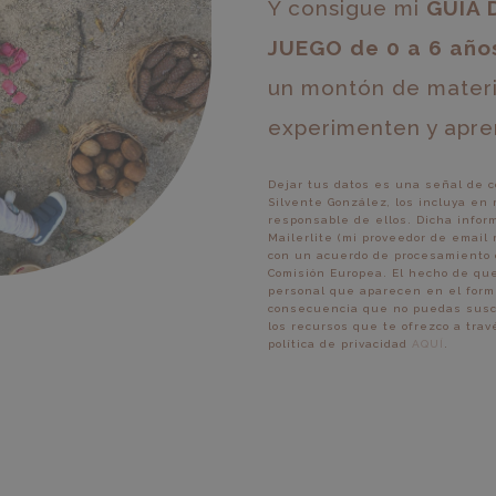
Y consigue mi
GUÍA 
JUEGO de 0 a 6 año
un montón de materia
experimenten y apre
Dejar tus datos es una señal de c
Silvente González, los incluya en
responsable de ellos. Dicha infor
Mailerlite (mi proveedor de email
con un acuerdo de procesamiento 
Comisión Europea. El hecho de que
personal que aparecen en el formu
consecuencia que no puedas suscrib
los recursos que te ofrezco a tra
política de privacidad
AQUÍ
.