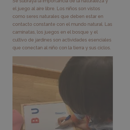
Se subraya la importancia de la naturaleza y
el juego al aire libre. Los niños son vistos
como seres naturales que deben estar en
contacto constante con el mundo natural. Las
caminatas, los juegos en el bosque y el
cultivo de jardines son actividades esenciales
que conectan al niño con la tierra y sus ciclos.