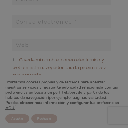
Guarda mi nombre, correo electrónico y
web en este navegador para la próxima vez
que comente.
Utilizamos cookies propias y de terceros para analizar
nuestros servicios y mostrarte publicidad relacionada con tus
Por favor, introduce una respuesta en dígitos:
preferencias en base a un perfil elaborado a partir de tus
hábitos de navegación (por ejemplo, páginas visitadas).
dos × 4 =
Puedes obtener más información y configurar tus preferencias
AQUÍ
.
Aceptar
Rechazar