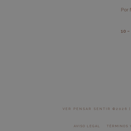
Por 
10 −
VER PENSAR SENTIR ©2026 |
AVISO LEGAL
TÉRMINOS 