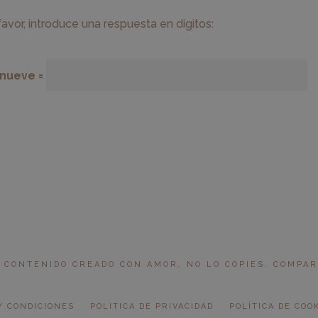
favor, introduce una respuesta en dígitos:
 nueve =
 CONTENIDO CREADO CON AMOR, NO LO COPIES. COMPARTI
Y CONDICIONES
POLITICA DE PRIVACIDAD
POLÍTICA DE COO