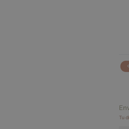
En
Tu d