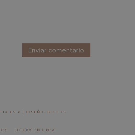
R ES ♥︎ | DISEÑO: BIZKITS
KIES
LITIGIOS EN LÍNEA