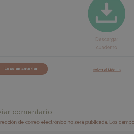
Descargar
cuaderno
Lección anterior
Volver al Módulo
viar comentario
irección de correo electrónico no será publicada.
Los campos