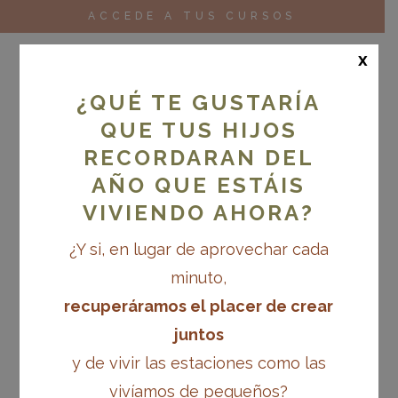
ACCEDE A TUS CURSOS
x
¿QUÉ TE GUSTARÍA
QUE TUS HIJOS
RECORDARAN DEL
AÑO QUE ESTÁIS
VIVIENDO AHORA?
¿Y si, en lugar de aprovechar cada
minuto,
recuperáramos el placer de crear
juntos
y de vivir las estaciones como las
vivíamos de pequeños?