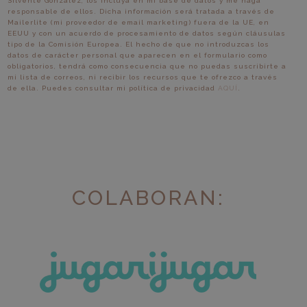
Silvente González, los incluya en mi base de datos y me haga
responsable de ellos. Dicha información será tratada a través de
Mailerlite (mi proveedor de email marketing) fuera de la UE, en
EEUU y con un acuerdo de procesamiento de datos según cláusulas
tipo de la Comisión Europea. El hecho de que no introduzcas los
datos de carácter personal que aparecen en el formulario como
obligatorios, tendrá como consecuencia que no puedas suscribirte a
mi lista de correos, ni recibir los recursos que te ofrezco a través
de ella. Puedes consultar mi política de privacidad
AQUÍ
.
COLABORAN: