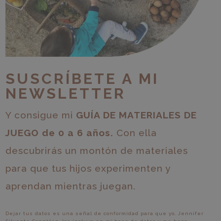
SUSCRÍBETE A MI
NEWSLETTER
Y consigue mi
GUÍA DE MATERIALES DE
JUEGO de 0 a 6 años.
Con ella
descubrirás un montón de materiales
para que tus hijos experimenten y
aprendan mientras juegan.
Dejar tus datos es una señal de conformidad para que yo, Jennifer