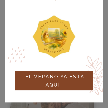
ESTRATEGIAS
PEDAGÓGICAS PARA UNA
TRANSFORMACIÓN
EDUCATIVA: UNA MIRADA
PERSONALIZADA PARA
CADA INFANTE
OCT 2025
|
ESTRATEGIAS PEDAGÓGICAS
LEER MÁS
¡EL VERANO YA ESTÁ
AQUÍ!