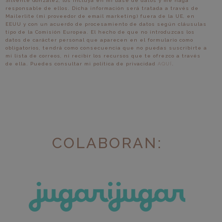
Silvente González, los incluya en mi base de datos y me haga
responsable de ellos. Dicha información será tratada a través de
Mailerlite (mi proveedor de email marketing) fuera de la UE, en
EEUU y con un acuerdo de procesamiento de datos según cláusulas
tipo de la Comisión Europea. El hecho de que no introduzcas los
datos de carácter personal que aparecen en el formulario como
obligatorios, tendrá como consecuencia que no puedas suscribirte a
mi lista de correos, ni recibir los recursos que te ofrezco a través
de ella. Puedes consultar mi política de privacidad
AQUÍ
.
COLABORAN: