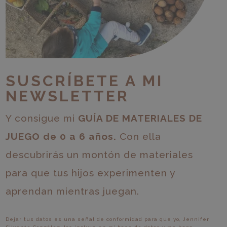
SUSCRÍBETE A MI
NEWSLETTER
Y consigue mi
GUÍA DE MATERIALES DE
JUEGO de 0 a 6 años.
Con ella
descubrirás un montón de materiales
para que tus hijos experimenten y
aprendan mientras juegan.
Dejar tus datos es una señal de conformidad para que yo, Jennifer