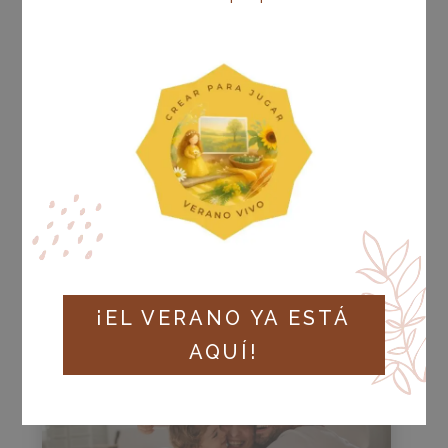
ESTRATEGIAS
PEDAGÓGICAS PARA UNA
TRANSFORMACIÓN
EDUCATIVA: UNA MIRADA
PERSONALIZADA PARA
CADA INFANTE
OCT 2025
|
ESTRATEGIAS PEDAGÓGICAS
LEER MÁS
¡EL VERANO YA ESTÁ
AQUÍ!