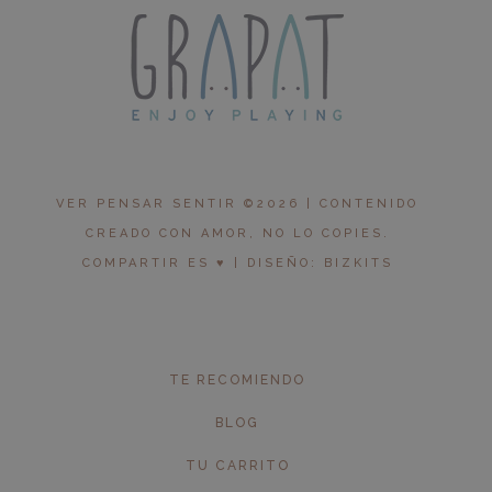
VER PENSAR SENTIR ©2026 | CONTENIDO
CREADO CON AMOR, NO LO COPIES.
COMPARTIR ES ♥︎ | DISEÑO: BIZKITS
TE RECOMIENDO
BLOG
TU CARRITO