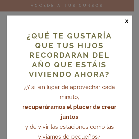
ACCEDE A TUS CURSOS
x
¿QUÉ TE GUSTARÍA
QUE TUS HIJOS
RECORDARAN DEL
AÑO QUE ESTÁIS
VIVIENDO AHORA?
¿Y si, en lugar de aprovechar cada
minuto,
recuperáramos el placer de crear
juntos
y de vivir las estaciones como las
vivíamos de pequeños?