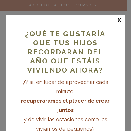
ACCEDE A TUS CURSOS
x
¿QUÉ TE GUSTARÍA
QUE TUS HIJOS
RECORDARAN DEL
AÑO QUE ESTÁIS
VIVIENDO AHORA?
¿Y si, en lugar de aprovechar cada
minuto,
recuperáramos el placer de crear
juntos
y de vivir las estaciones como las
vivíamos de pequeños?