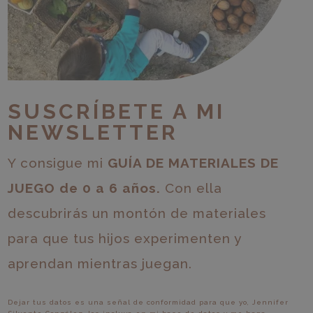
SUSCRÍBETE A MI
NEWSLETTER
Y consigue mi
GUÍA DE MATERIALES DE
JUEGO de 0 a 6 años.
Con ella
descubrirás un montón de materiales
para que tus hijos experimenten y
aprendan mientras juegan.
Dejar tus datos es una señal de conformidad para que yo, Jennifer