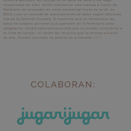
Silvente González, los incluya en mi base de datos y me haga
responsable de ellos. Dicha información será tratada a través de
Mailerlite (mi proveedor de email marketing) fuera de la UE, en
EEUU y con un acuerdo de procesamiento de datos según cláusulas
tipo de la Comisión Europea. El hecho de que no introduzcas los
datos de carácter personal que aparecen en el formulario como
obligatorios, tendrá como consecuencia que no puedas suscribirte a
mi lista de correos, ni recibir los recursos que te ofrezco a través
de ella. Puedes consultar mi política de privacidad
AQUÍ
.
COLABORAN: