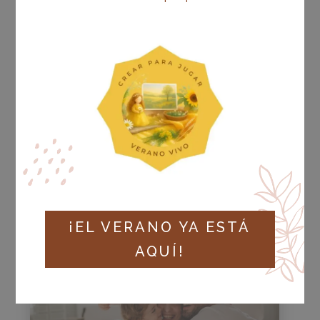
ESTRATEGIAS
PEDAGÓGICAS PARA UNA
TRANSFORMACIÓN
EDUCATIVA: UNA MIRADA
PERSONALIZADA PARA
CADA INFANTE
OCT 2025
|
ESTRATEGIAS PEDAGÓGICAS
LEER MÁS
¡EL VERANO YA ESTÁ
AQUÍ!