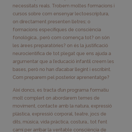
necessitats reals. Trobem moltes formacions i
cursos sobre com ensenyar lectoescriptura,
on directament presenten lletres; o
formacions específiques de consciència
fonològica… però com comença tot? on són
les àrees preparatòries? on és la justificació
neurocientífica de tot plegat que ens ajuda a
argumentar que a l’educació infantil creem les
bases, però no han d’acabar llegint i escribint.
Com preparem pel posterior aprenentatge?
Així doncs, es tracta d’un programa formatiu
molt complert on abordarem temes de
moviment, contacte amb la natura, expressió
plàstica, expressió corporal, teatre, jocs de
dits, música, vida pràctica, costura… tot fent
camí per arribar la veritable consciència de