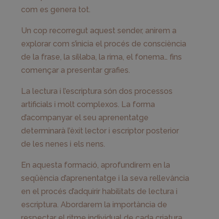
com es genera tot.
Un cop recorregut aquest sender, anirem a
explorar com s’inicia el procés de consciència
de la frase, la síl·laba, la rima, el fonema… fins
començar a presentar grafies.
La lectura i l’escriptura són dos processos
artificials i molt complexos. La forma
d’acompanyar el seu aprenentatge
determinarà l’èxit lector i escriptor posterior
de les nenes i els nens.
En aquesta formació, aprofundirem en la
seqüència d’aprenentatge i la seva rellevància
en el procés d’adquirir habilitats de lectura i
escriptura. Abordarem la importància de
respectar el ritme individual de cada criatura,