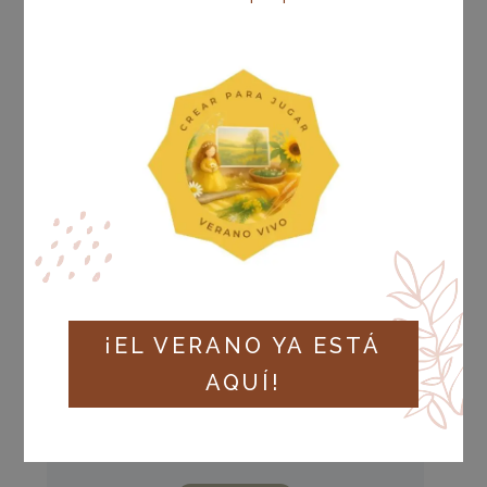
¡EL VERANO YA ESTÁ
AQUÍ!
Estado actual