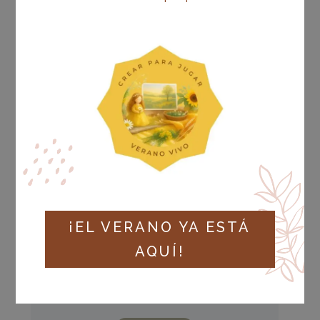
¡EL VERANO YA ESTÁ
AQUÍ!
Estado actual