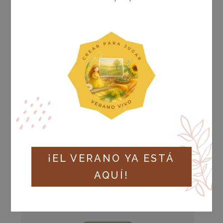
¡EL VERANO YA ESTÁ
AQUÍ!
Estado actual