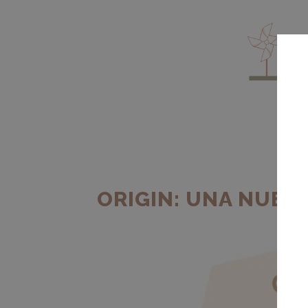
ORIGIN: UNA NUEV
EN