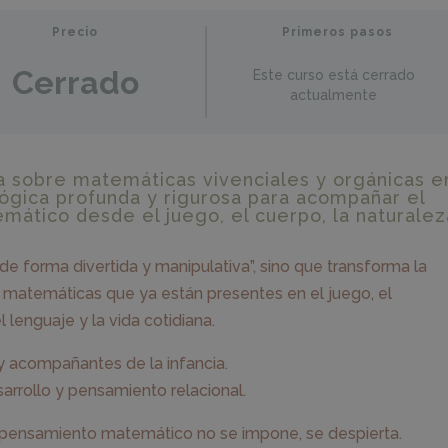
Precio
Primeros pasos
Cerrado
Este curso está cerrado
actualmente
 sobre matemáticas vivenciales y orgánicas e
gógica profunda y rigurosa para acompañar el
mático desde el juego, el cuerpo, la naturalez
e forma divertida y manipulativa”, sino que transforma la
 matemáticas que ya están presentes en el juego, el
l lenguaje y la vida cotidiana.
 y acompañantes de la infancia.
arrollo y pensamiento relacional.
 pensamiento matemático no se impone, se despierta.