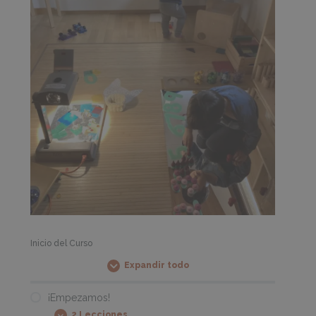
Inicio del Curso
Expandir todo
Módulos
¡Empezamos!
2 Lecciones