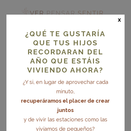
x
¿QUÉ TE GUSTARÍA
QUE TUS HIJOS
RECORDARAN DEL
JUGAR CON LA LUZ
(EDICIÓN LIBRE)
AÑO QUE ESTÁIS
VIVIENDO AHORA?
¿Y si, en lugar de aprovechar cada
minuto,
recuperáramos el placer de crear
juntos
y de vivir las estaciones como las
vivíamos de pequeños?