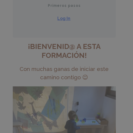
Primeros pasos
Log In
¡BIENVENID@ A ESTA
FORMACIÓN!
Con muchas ganas de iniciar este
camino contigo 😉