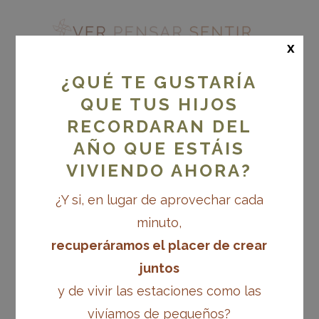
x
¿QUÉ TE GUSTARÍA
QUE TUS HIJOS
RECORDARAN DEL
ESENCIA, VOLVER A
LO ESENCIAL EN
AÑO QUE ESTÁIS
EDUCACIÓN INFANTIL
VIVIENDO AHORA?
¿Y si, en lugar de aprovechar cada
minuto,
recuperáramos el placer de crear
juntos
y de vivir las estaciones como las
vivíamos de pequeños?