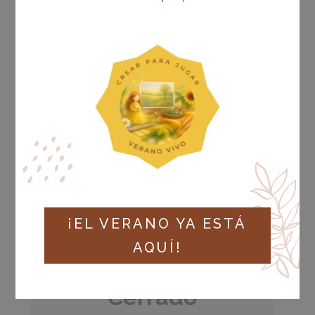
Estado actual
NO INSCRITO
¡EL VERANO YA ESTÁ
AQUÍ!
Precio
Cerrado