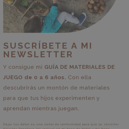
SUSCRÍBETE A MI
NEWSLETTER
Y consigue mi
GUÍA DE MATERIALES DE
JUEGO de 0 a 6 años.
Con ella
descubrirás un montón de materiales
para que tus hijos experimenten y
aprendan mientras juegan.
Dejar tus datos es una señal de conformidad para que yo, Jennifer
Silvente González, los incluya en mi base de datos y me haga