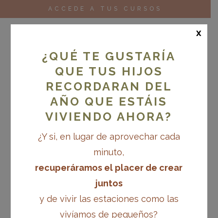
ACCEDE A TUS CURSOS
x
¿QUÉ TE GUSTARÍA
QUE TUS HIJOS
RECORDARAN DEL
AÑO QUE ESTÁIS
VIVIENDO AHORA?
¿Y si, en lugar de aprovechar cada
minuto,
recuperáramos el placer de crear
juntos
y de vivir las estaciones como las
vivíamos de pequeños?