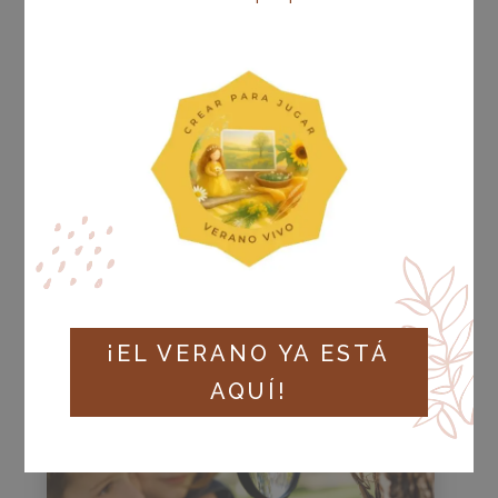
TRANSFORMACIÓN
PEDAGÓGICA: EL CAMBIO
NECESARIO PARA UNA
EDUCACIÓN CON SENTIDO
JUN 2025
|
TRANSFORMACIÓN EDUCATIVA
LEER MÁS
¡EL VERANO YA ESTÁ
AQUÍ!