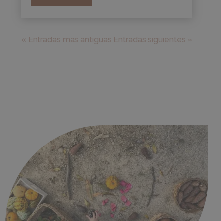
« Entradas más antiguas
Entradas siguientes »