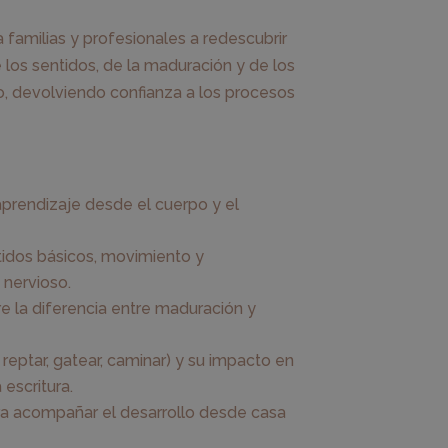
amilias y profesionales a redescubrir
 los sentidos, de la maduración y de los
o, devolviendo confianza a los procesos
prendizaje desde el cuerpo y el
idos básicos, movimiento y
 nervioso.
re la diferencia entre maduración y
reptar, gatear, caminar) y su impacto en
 escritura.
ra acompañar el desarrollo desde casa