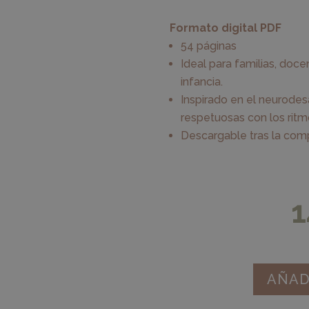
Formato digital PDF
54 páginas
Ideal para familias, doc
infancia.
Inspirado en el neurodes
respetuosas con los ritm
Descargable tras la com
1
AÑAD