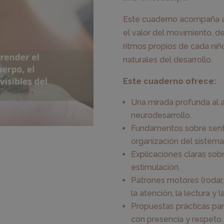
Este cuaderno acompaña a f
el valor del movimiento, de
ritmos propios de cada niñ
naturales del desarrollo.
Este cuaderno ofrece:
Una mirada profunda al a
neurodesarrollo.
Fundamentos sobre sent
organización del sistema
Explicaciones claras sob
estimulación.
Patrones motores (rodar, 
la atención, la lectura y la
Propuestas prácticas pa
con presencia y respeto.