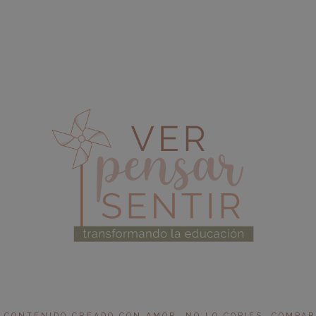
 CONTENIDO CREADO CON AMOR, NO LO COPIES. COMPARTI