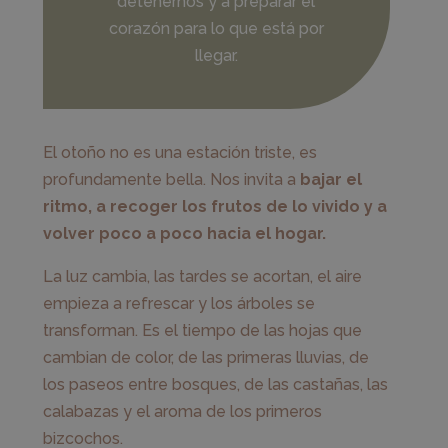
detenernos y a preparar el
corazón para lo que está por
llegar.
El otoño no es una estación triste, es
profundamente bella. Nos invita a
bajar el
ritmo, a recoger los frutos de lo vivido y a
volver poco a poco hacia el hogar.
La luz cambia, las tardes se acortan, el aire
empieza a refrescar y los árboles se
transforman. Es el tiempo de las hojas que
cambian de color, de las primeras lluvias, de
los paseos entre bosques, de las castañas, las
calabazas y el aroma de los primeros
bizcochos.