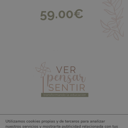
59.00
€
Utilizamos cookies propias y de terceros para analizar
VER PENSAR SENTIR ©2026 | CONTENIDO
nuestros servicios y mostrarte publicidad relacionada con tus