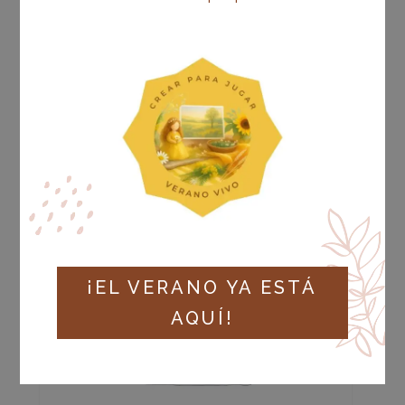
invierno en familia.
¡EL VERANO YA ESTÁ
AQUÍ!