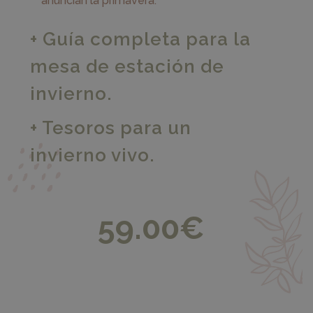
anuncian la primavera.
+ Guía completa para la
mesa de estación de
invierno.
+ Tesoros para un
invierno vivo.
59.00
€