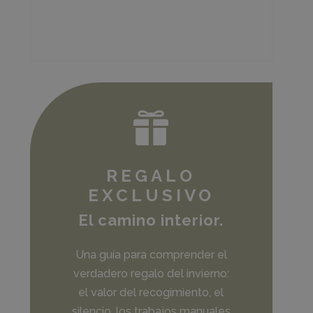

REGALO
EXCLUSIVO
El camino interior.
Una guía para comprender el
verdadero regalo del invierno:
el valor del recogimiento, el
silencio, los trabajos manuales