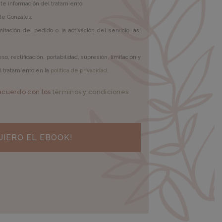
ente información del tratamiento:
te González
mitación del pedido o la activación del servicio, así
.
o, rectificación, portabilidad, supresión, limitación y
l tratamiento en la
política de privacidad
.
 acuerdo con los
términos y condiciones
UIERO EL EBOOK!