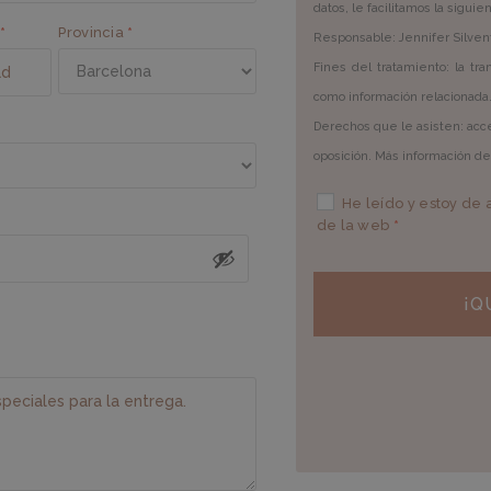
datos, le facilitamos la sigui
*
Provincia
*
Responsable: Jennifer Silven
Fines del tratamiento: la tra
como información relacionada
Derechos que le asisten: acces
oposición. Más información de
He leído y estoy de
de la web
*
¡Q