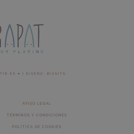
R ES ♥︎ | DISEÑO: BIZKITS
AVISO LEGAL
TÉRMINOS Y CONDICIONES
POLÍTICA DE COOKIES