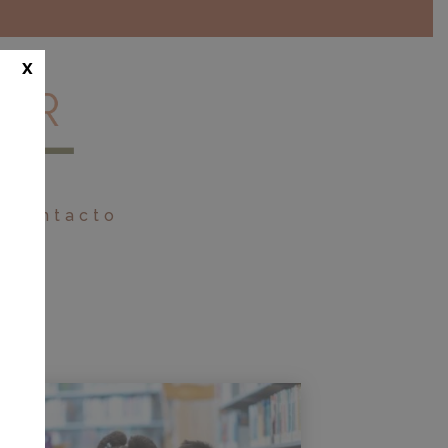
x
Contacto