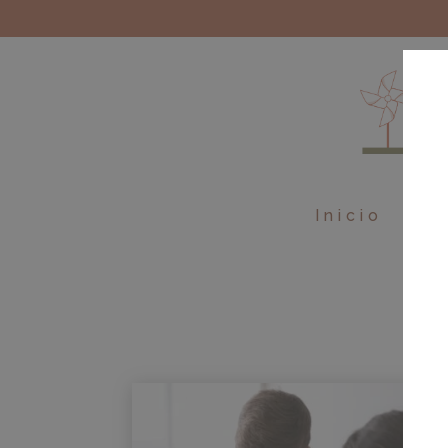
Inicio
Ebo