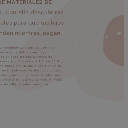
DE MATERIALES DE
s.
Con ella descubrirás
les para que tus hijos
ndan mientras juegan.
onformidad para que yo, Jennifer
 mi base de datos y me haga
mación será tratada a través de
 marketing) fuera de la UE, en EEUU y
de datos según cláusulas tipo de la
 no introduzcas los datos de carácter
lario como obligatorios, tendrá como
irte a mi lista de correos, ni recibir
vés de ella. Puedes consultar mi