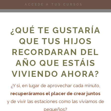
ACCEDE A TUS CURSOS
¿QUÉ TE GUSTARÍA
QUE TUS HIJOS
RECORDARAN DEL
oks
Cursos
Para escuelas
Blog
AÑO QUE ESTÁIS
VIVIENDO AHORA?
¿Y si, en lugar de aprovechar cada minuto,
recuperáramos el placer de crear juntos
y de vivir las estaciones como las vivíamos de
pequeños?