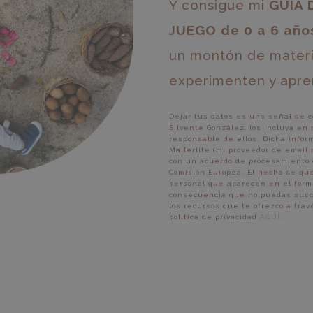
Y consigue mi
GUÍA 
JUEGO de 0 a 6 año
un montón de materia
experimenten y apre
Dejar tus datos es una señal de c
Silvente González, los incluya en
responsable de ellos. Dicha infor
Mailerlite (mi proveedor de email
con un acuerdo de procesamiento 
Comisión Europea. El hecho de que
personal que aparecen en el formu
consecuencia que no puedas suscrib
los recursos que te ofrezco a tra
política de privacidad
AQUÍ
.