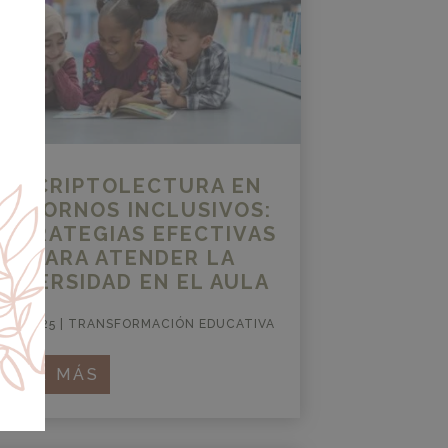
ESCRIPTOLECTURA EN
ENTORNOS INCLUSIVOS:
ESTRATEGIAS EFECTIVAS
PARA ATENDER LA
DIVERSIDAD EN EL AULA
AY 2025
|
TRANSFORMACIÓN EDUCATIVA
LEER MÁS