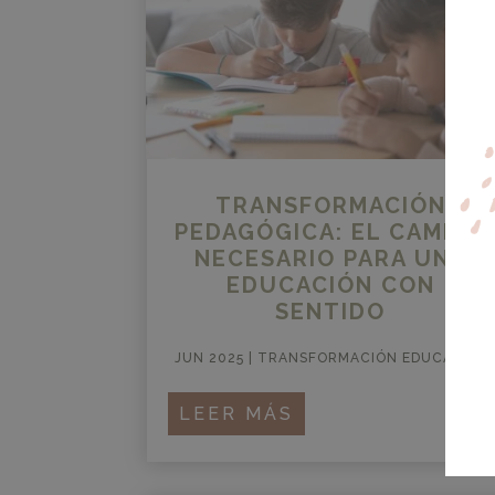
TRANSFORMACIÓN
PEDAGÓGICA: EL CAMBIO
NECESARIO PARA UNA
EDUCACIÓN CON
SENTIDO
JUN 2025
|
TRANSFORMACIÓN EDUCATIVA
LEER MÁS