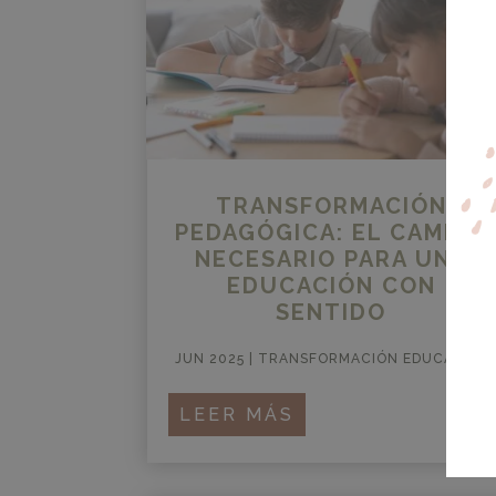
TRANSFORMACIÓN
PEDAGÓGICA: EL CAMBIO
NECESARIO PARA UNA
EDUCACIÓN CON
SENTIDO
JUN 2025
|
TRANSFORMACIÓN EDUCATIVA
LEER MÁS