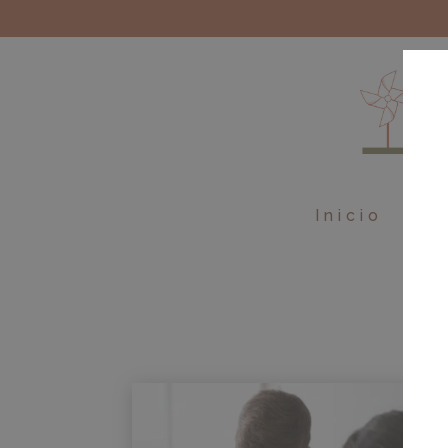
Inicio
Ebo