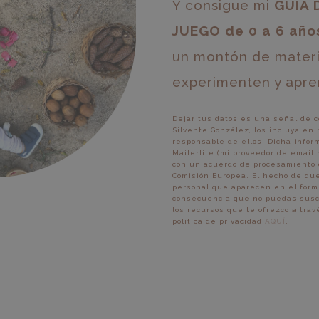
Y consigue mi
GUÍA 
JUEGO de 0 a 6 año
un montón de materia
experimenten y apre
Dejar tus datos es una señal de c
Silvente González, los incluya en
responsable de ellos. Dicha infor
Mailerlite (mi proveedor de email
con un acuerdo de procesamiento 
Comisión Europea. El hecho de que
personal que aparecen en el formu
consecuencia que no puedas suscrib
los recursos que te ofrezco a tra
política de privacidad
AQUÍ
.