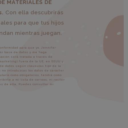
DE MATERIALES DE
s.
Con ella descubrirás
les para que tus hijos
ndan mientras juegan.
onformidad para que yo, Jennifer
 mi base de datos y me haga
mación será tratada a través de
 marketing) fuera de la UE, en EEUU y
de datos según cláusulas tipo de la
 no introduzcas los datos de carácter
lario como obligatorios, tendrá como
irte a mi lista de correos, ni recibir
vés de ella. Puedes consultar mi