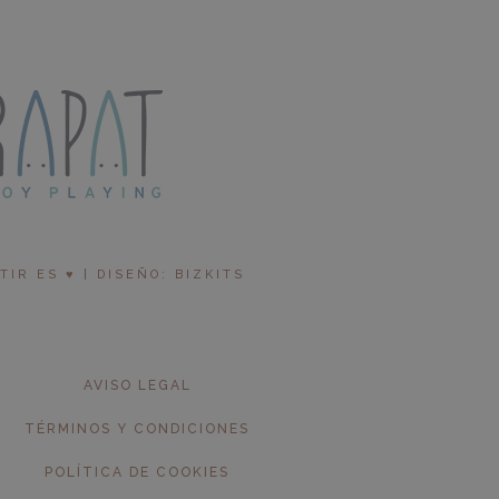
R ES ♥︎ | DISEÑO: BIZKITS
AVISO LEGAL
TÉRMINOS Y CONDICIONES
POLÍTICA DE COOKIES