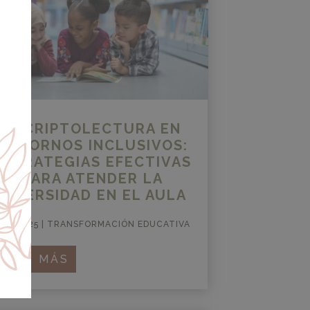
ESCRIPTOLECTURA EN
ENTORNOS INCLUSIVOS:
ESTRATEGIAS EFECTIVAS
PARA ATENDER LA
DIVERSIDAD EN EL AULA
AY 2025
|
TRANSFORMACIÓN EDUCATIVA
LEER MÁS