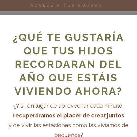
ACCEDE A TUS CURSOS
¿QUÉ TE GUSTARÍA
QUE TUS HIJOS
RECORDARAN DEL
oks
Cursos
Para escuelas
Blog
AÑO QUE ESTÁIS
VIVIENDO AHORA?
¿Y si, en lugar de aprovechar cada minuto,
recuperáramos el placer de crear juntos
y de vivir las estaciones como las vivíamos de
pequeños?