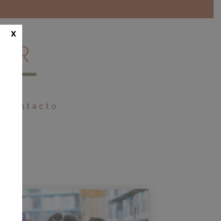
x
Contacto